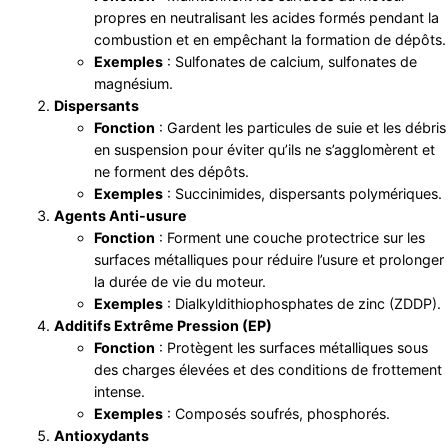
propres en neutralisant les acides formés pendant la
combustion et en empêchant la formation de dépôts.
Exemples
: Sulfonates de calcium, sulfonates de
magnésium.
Dispersants
Fonction
: Gardent les particules de suie et les débris
en suspension pour éviter qu’ils ne s’agglomèrent et
ne forment des dépôts.
Exemples
: Succinimides, dispersants polymériques.
Agents Anti-usure
Fonction
: Forment une couche protectrice sur les
surfaces métalliques pour réduire l’usure et prolonger
la durée de vie du moteur.
Exemples
: Dialkyldithiophosphates de zinc (ZDDP).
Additifs Extrême Pression (EP)
Fonction
: Protègent les surfaces métalliques sous
des charges élevées et des conditions de frottement
intense.
Exemples
: Composés soufrés, phosphorés.
Antioxydants