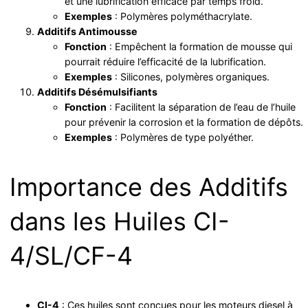
et une lubrification efficace par temps froid.
Exemples
: Polymères polyméthacrylate.
Additifs Antimousse
Fonction
: Empêchent la formation de mousse qui
pourrait réduire l’efficacité de la lubrification.
Exemples
: Silicones, polymères organiques.
Additifs Désémulsifiants
Fonction
: Facilitent la séparation de l’eau de l’huile
pour prévenir la corrosion et la formation de dépôts.
Exemples
: Polymères de type polyéther.
Importance des Additifs
dans les Huiles CI-
4/SL/CF-4
CI-4
: Ces huiles sont conçues pour les moteurs diesel à