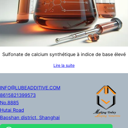
Sulfonate de calcium synthétique à indice de base élevé
Lire la suite
INFO@LUBEADDITIVE.COM
8615821399573
No.8885
Hutai Road
Baoshan district
,
Shanghai