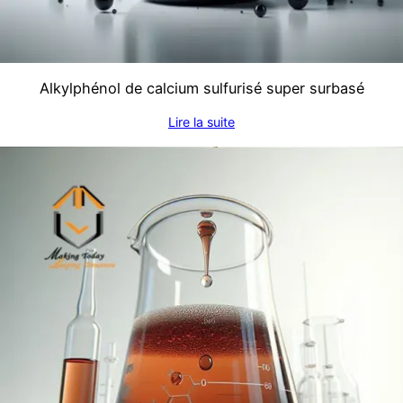
Alkylphénol de calcium sulfurisé super surbasé
Lire la suite