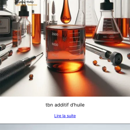
tbn additif d’huile
Lire la suite