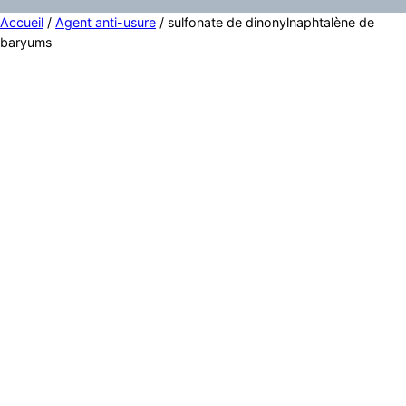
Accueil
/
Agent anti-usure
/ sulfonate de dinonylnaphtalène de
baryums