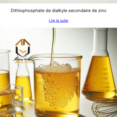
Dithiophosphate de dialkyle secondaire de zinc
Lire la suite