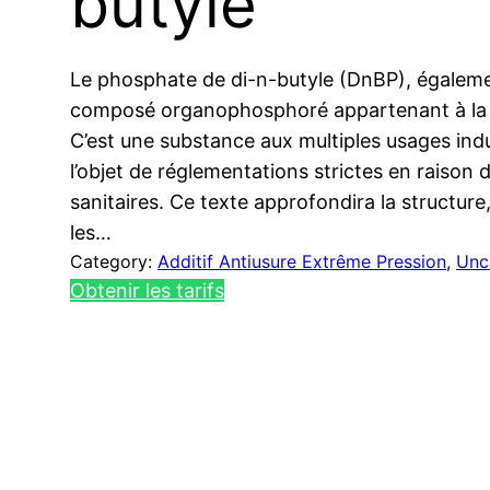
butyle
Le phosphate de di-n-butyle (DnBP), égaleme
composé organophosphoré appartenant à la f
C’est une substance aux multiples usages indu
l’objet de réglementations strictes en raiso
sanitaires. Ce texte approfondira la structure,
les…
Category:
Additif Antiusure Extrême Pression
, 
Unc
Obtenir les tarifs