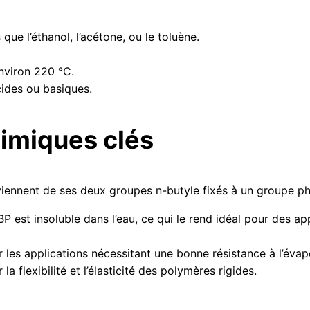
que l’éthanol, l’acétone, ou le toluène.
nviron 220 °C.
ides ou basiques.
imiques clés
iennent de ses deux groupes n-butyle fixés à un groupe pho
P est insoluble dans l’eau, ce qui le rend idéal pour des ap
 les applications nécessitant une bonne résistance à l’évap
la flexibilité et l’élasticité des polymères rigides.