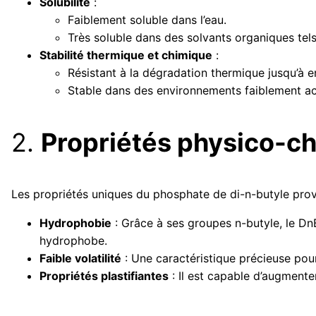
Solubilité
:
Faiblement soluble dans l’eau.
Très soluble dans des solvants organiques tels 
Stabilité thermique et chimique
:
Résistant à la dégradation thermique jusqu’à e
Stable dans des environnements faiblement ac
2.
Propriétés physico-ch
Les propriétés uniques du phosphate de di-n-butyle prov
Hydrophobie
: Grâce à ses groupes n-butyle, le DnB
hydrophobe.
Faible volatilité
: Une caractéristique précieuse pour
Propriétés plastifiantes
: Il est capable d’augmenter 