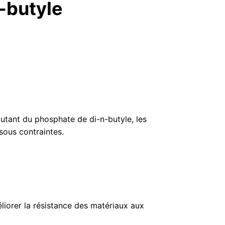
n-butyle
outant du phosphate de di-n-butyle, les
 sous contraintes.
iorer la résistance des matériaux aux