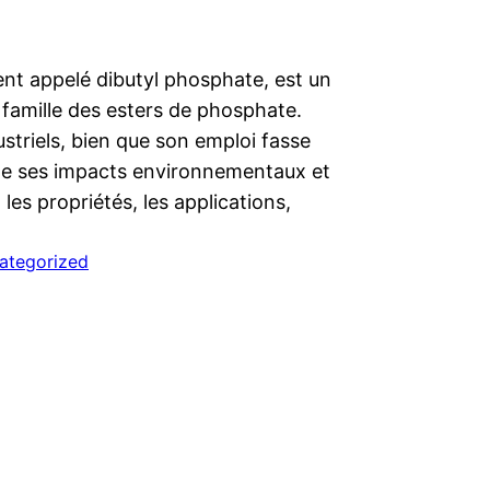
nt appelé dibutyl phosphate, est un
amille des esters de phosphate.
striels, bien que son emploi fasse
n de ses impacts environnementaux et
 les propriétés, les applications,
ategorized