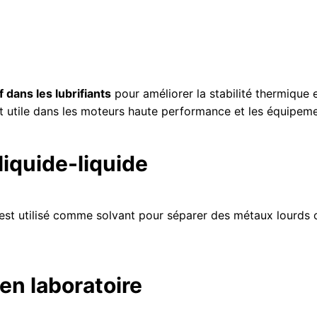
f dans les lubrifiants
pour améliorer la stabilité thermique e
t utile dans les moteurs haute performance et les équipemen
liquide-liquide
P est utilisé comme solvant pour séparer des métaux lourd
en laboratoire