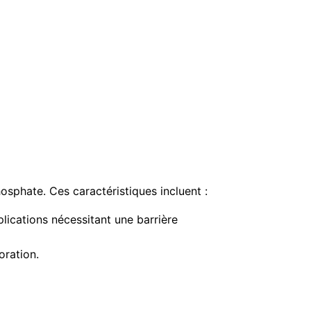
sphate. Ces caractéristiques incluent :
plications nécessitant une barrière
oration.