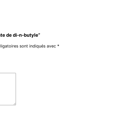
ate de di-n-butyle”
igatoires sont indiqués avec
*