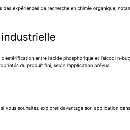
 des expériences de recherche en chimie organique, notam
industrielle
d’estérification entre l’acide phosphorique et l’alcool n-bu
opriétés du produit fini, selon l’application prévue.
i vous souhaitez explorer davantage son application dans l