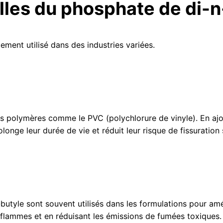
elles du phosphate de di-
ement utilisé dans des industries variées.
les polymères comme le PVC (polychlorure de vinyle). En aj
olonge leur durée de vie et réduit leur risque de fissuration
yle sont souvent utilisés dans les formulations pour amél
s flammes et en réduisant les émissions de fumées toxiques.