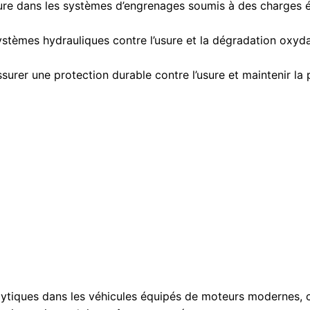
usure dans les systèmes d’engrenages soumis à des charges 
tèmes hydrauliques contre l’usure et la dégradation oxyda
assurer une protection durable contre l’usure et maintenir l
tiques dans les véhicules équipés de moteurs modernes, ce 