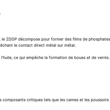
P
, le ZDDP décompose pour former des films de phosphates e
pêchant le contact direct métal sur métal.
l’huile, ce qui empêche la formation de boues et de vernis.
s composants critiques tels que les cames et les poussoirs 