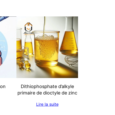
ion
Dithiophosphate d’alkyle
primaire de dioctyle de zinc
Lire la suite