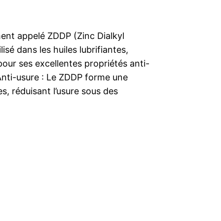
ent appelé ZDDP (Zinc Dialkyl
isé dans les huiles lubrifiantes,
pour ses excellentes propriétés anti-
Anti-usure : Le ZDDP forme une
s, réduisant l’usure sous des