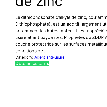
de zinc
Le dithiophosphate d’alkyle de zinc, couramm
Dithiophosphate), est un additif largement util
notamment les huiles moteur. Il est apprécié 
usure et antioxydantes. Propriétés du ZDDP 
couche protectrice sur les surfaces métallique
conditions de…
Category:
Agent anti-usure
Obtenir les tarifs