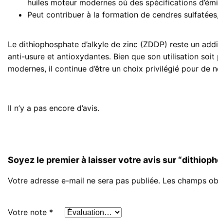
huiles moteur modernes où des spécifications d’émis
Peut contribuer à la formation de cendres sulfatées,
Le dithiophosphate d’alkyle de zinc (ZDDP) reste un addi
anti-usure et antioxydantes. Bien que son utilisation so
modernes, il continue d’être un choix privilégié pour de 
Il n’y a pas encore d’avis.
Soyez le premier à laisser votre avis sur “dithiop
Votre adresse e-mail ne sera pas publiée.
Les champs obl
Votre note
*