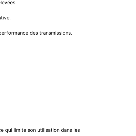
élevées.
tive.
a performance des transmissions.
qui limite son utilisation dans les