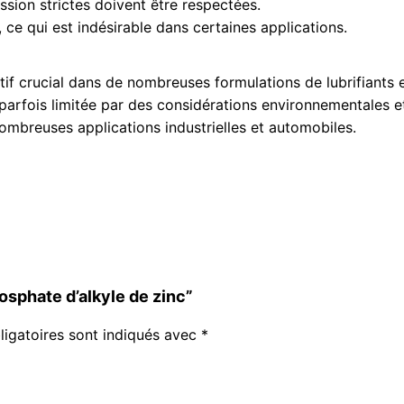
sion strictes doivent être respectées.
 ce qui est indésirable dans certaines applications.
tif crucial dans de nombreuses formulations de lubrifiants 
it parfois limitée par des considérations environnementales 
nombreuses applications industrielles et automobiles.
hosphate d’alkyle de zinc”
igatoires sont indiqués avec
*