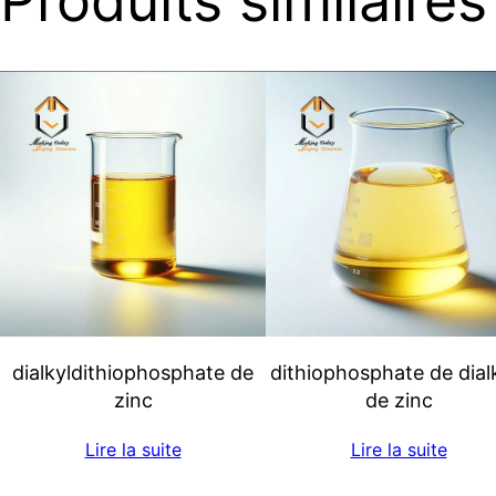
Produits similaires
dialkyldithiophosphate de
dithiophosphate de dial
zinc
de zinc
Lire la suite
Lire la suite