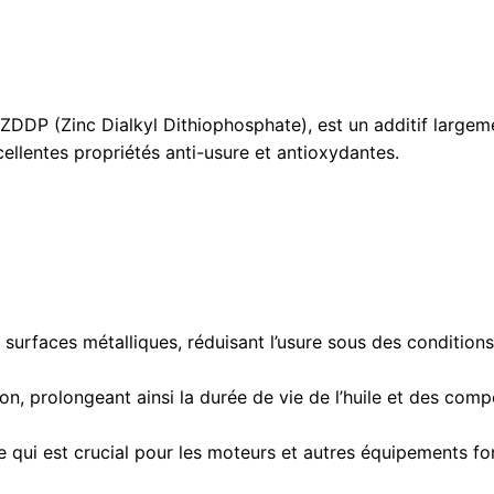
DP (Zinc Dialkyl Dithiophosphate), est un additif largement 
ellentes propriétés anti-usure et antioxydantes.
surfaces métalliques, réduisant l’usure sous des conditions
ion, prolongeant ainsi la durée de vie de l’huile et des com
ce qui est crucial pour les moteurs et autres équipements f