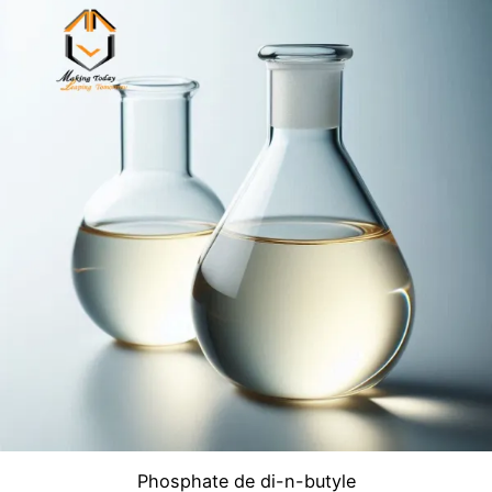
Phosphate de di-n-butyle