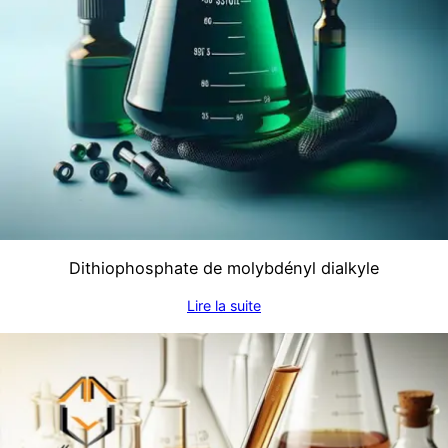
Dithiophosphate de molybdényl dialkyle
Lire la suite