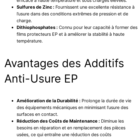
efficace à haute température et sous charges élevées.
Sulfures de Zinc :
Fournissent une excellente résistance à
l’usure dans des conditions extrêmes de pression et de
charge.
Dithiophosphates :
Connu pour leur capacité à former des
films protecteurs EP et à améliorer la stabilité à haute
température.
Avantages des Additifs
Anti-Usure EP
Amélioration de la Durabilité :
Prolonge la durée de vie
des équipements mécaniques en minimisant l’usure des
surfaces en contact.
Réduction des Coûts de Maintenance :
Diminue les
besoins en réparation et en remplacement des pièces
usées, ce qui entraîne une réduction des coûts