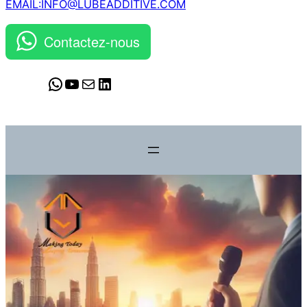
EMAIL:INFO@LUBEADDITIVE.COM
Contactez-nous
WhatsApp
YouTube
Mail
LinkedIn