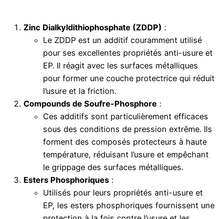
Zinc Dialkyldithiophosphate (ZDDP)
:
Le ZDDP est un additif couramment utilisé
pour ses excellentes propriétés anti-usure et
EP. Il réagit avec les surfaces métalliques
pour former une couche protectrice qui réduit
l’usure et la friction.
Compounds de Soufre-Phosphore
:
Ces additifs sont particulièrement efficaces
sous des conditions de pression extrême. Ils
forment des composés protecteurs à haute
température, réduisant l’usure et empêchant
le grippage des surfaces métalliques.
Esters Phosphoriques
:
Utilisés pour leurs propriétés anti-usure et
EP, les esters phosphoriques fournissent une
protection à la fois contre l’usure et les