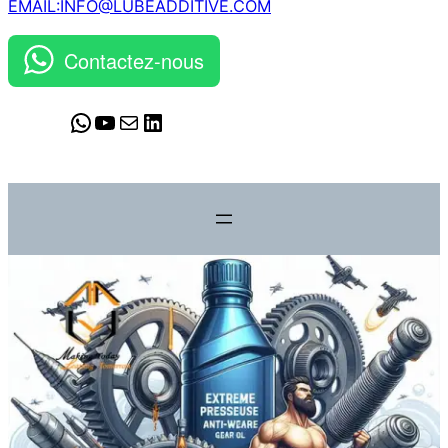
EMAIL:INFO@LUBEADDITIVE.COM
Contactez-nous
WhatsApp
YouTube
Mail
LinkedIn